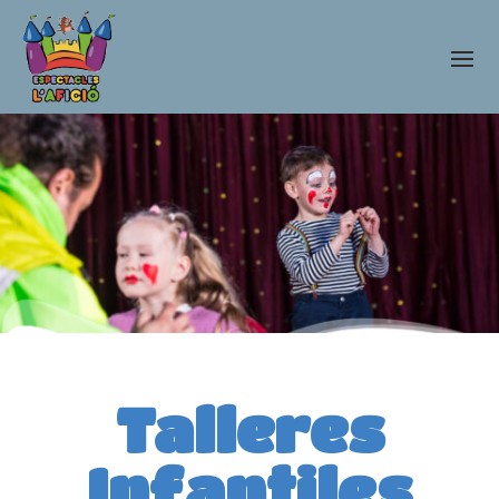
Talleres
Infantiles