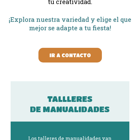
tu creatividad.
¡Explora nuestra variedad y elige el que
mejor se adapte a tu fiesta!
IR A CONTACTO
TALLLERES
DE MANUALIDADES
Los talleres de manualidades van