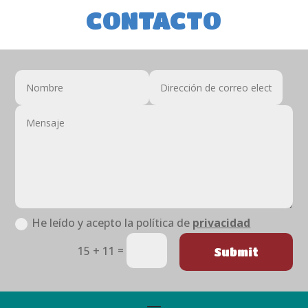
CONTACTO
He leído y acepto la política de
privacidad
=
15 + 11
Submit