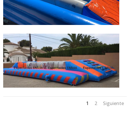
1
2
Siguiente