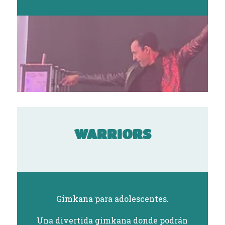
WARRIORS
Gimkana para adolescentes.
Una divertida gimkana donde podrán