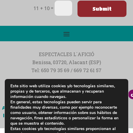
=
11 + 10
Submit
ESPECTACLES L´AFICIÓ
Benissa, 03720, Alacant (ESP)
Tel: 650 79 35 69 / 669 72 61 57
Ocio y alquiler de hinchables y actividades
Este sitio web utiliza cookies y/o tecnologías similares,
infantiles
propias y de terceros, que almacenan y recuperan
información cuando navegas.
En general, estas tecnologías pueden servir para
Aviso
Política de
Política de
Declaración de
finalidades muy diversas, como por ejemplo reconocerte
como usuario, obtener información sobre sus hábitos de
legal
privacidad
cookies
Accesibilidad
navegación, fines estadísticos o personalizar la forma en
que se muestra el contenido.
Estas cookies y/o tecnologías similares proporcionan al