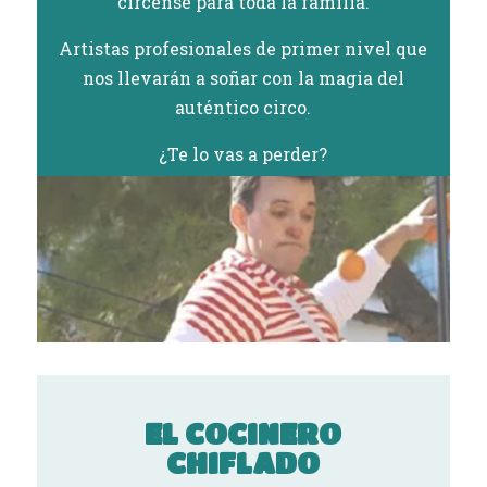
circense para toda la familia.
Artistas profesionales de primer nivel que
nos llevarán a soñar con la magia del
auténtico circo.
¿Te lo vas a perder?
EL COCINERO
CHIFLADO