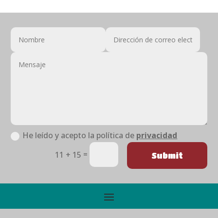
He leído y acepto la política de
privacidad
=
11 + 15
Submit