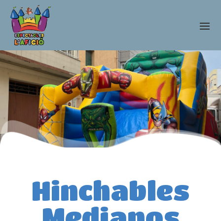
Hinchables
Medianos