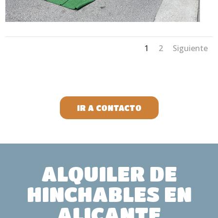
1
2
Siguiente
IR A CONTACTO
ALQUILER DE
HINCHABLES EN
ALICANTE